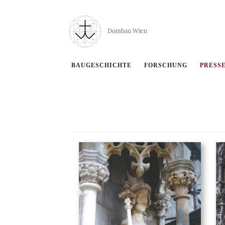
Dombau Wien
BAUGESCHICHTE
FORSCHUNG
PRESS