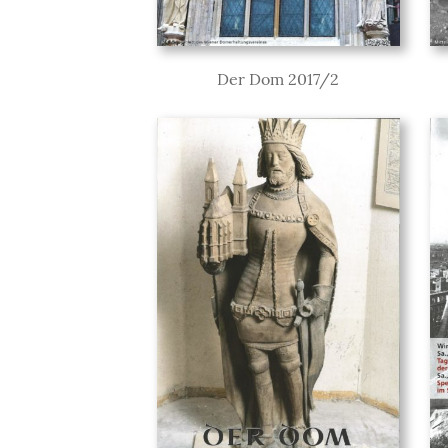
Der Dom 2017/2