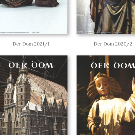
Der Dom 2021/1
Der Dom 2020/2