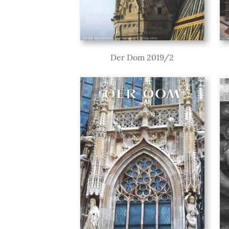
Der Dom 2019/2