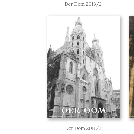
Der Dom 2013/2
Der Dom 2011/2