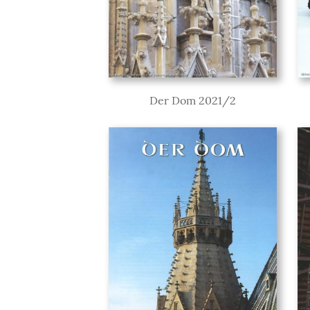
Der Dom 2021/2