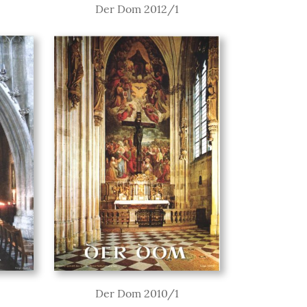
Der Dom 2012/1
Der Dom 2010/1