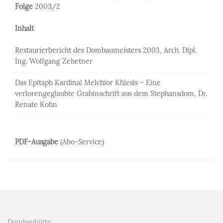
Folge
2003/2
Inhalt
Restaurierbericht des Dombaumeisters 2003, Arch. Dipl.
Ing. Wolfgang Zehetner
Das Epitaph Kardinal Melchior Khlesls – Eine
verlorengeglaubte Grabinschrift aus dem Stephansdom, Dr.
Renate Kohn
PDF-Ausgabe
(Abo-Service)
Dombauhütte