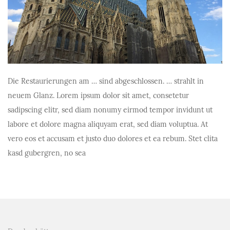
Die Restaurierungen am … sind abgeschlossen. … strahlt in
neuem Glanz. Lorem ipsum dolor sit amet, consetetur
sadipscing elitr, sed diam nonumy eirmod tempor invidunt ut
labore et dolore magna aliquyam erat, sed diam voluptua. At
vero eos et accusam et justo duo dolores et ea rebum. Stet clita
kasd gubergren, no sea