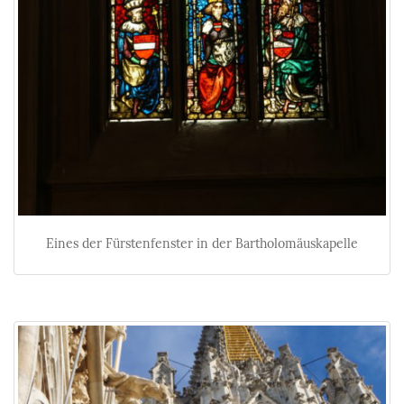
Eines der Fürstenfenster in der Bartholomäuskapelle