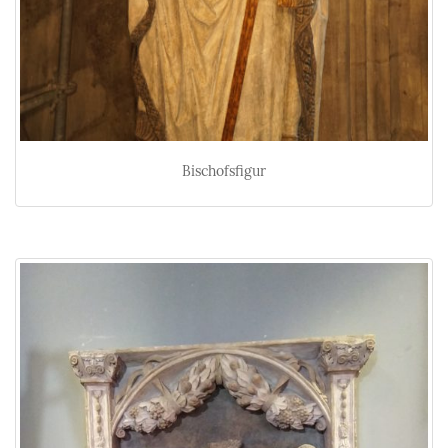
Bischofsfigur