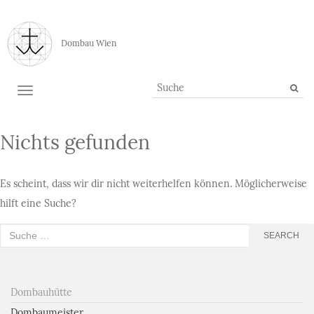
Dombau Wien
TOGGLE NAVIGATION
Nichts gefunden
Es scheint, dass wir dir nicht weiterhelfen können. Möglicherweise
hilft eine Suche?
Suche
SEARCH
nach:
Dombauhütte
Dombaumeister