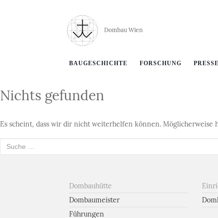
Dombau Wien
BAUGESCHICHTE
FORSCHUNG
PRESS
Nichts gefunden
Es scheint, dass wir dir nicht weiterhelfen können. Möglicherweise h
Suche
nach:
Dombauhütte
Einr
Dombaumeister
Domk
Führungen