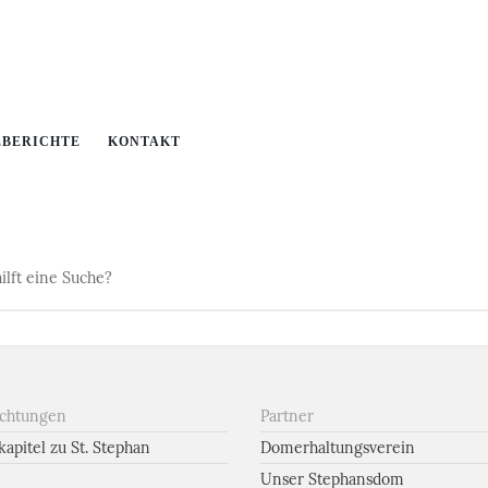
EBERICHTE
KONTAKT
ilft eine Suche?
ichtungen
Partner
apitel zu St. Stephan
Domerhaltungsverein
Unser Stephansdom