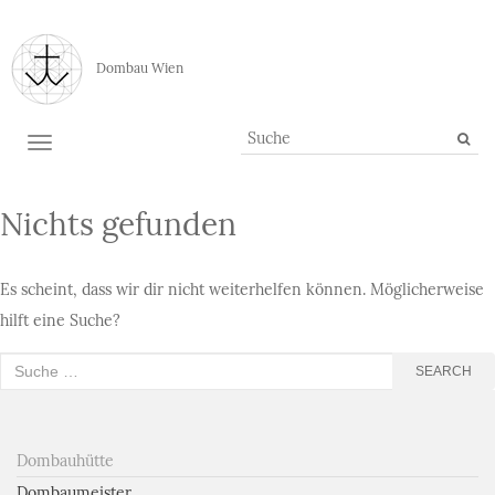
Dombau Wien
TOGGLE NAVIGATION
Nichts gefunden
Es scheint, dass wir dir nicht weiterhelfen können. Möglicherweise
hilft eine Suche?
Suche
SEARCH
nach:
Dombauhütte
Dombaumeister