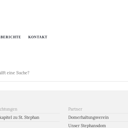
EBERICHTE
KONTAKT
ilft eine Suche?
ichtungen
Partner
apitel zu St. Stephan
Domerhaltungsverein
Unser Stephansdom