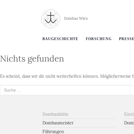
Dombau Wien
BAUGESCHICHTE
FORSCHUNG
PRESS
Nichts gefunden
Es scheint, dass wir dir nicht weiterhelfen können. Möglicherweise h
Suche
nach:
Dombauhütte
Einr
Dombaumeister
Domk
Führungen