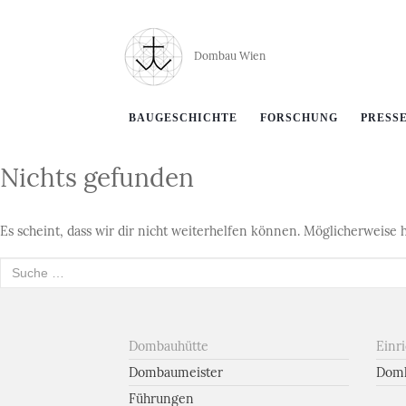
Dombau Wien
BAUGESCHICHTE
FORSCHUNG
PRESS
Nichts gefunden
Es scheint, dass wir dir nicht weiterhelfen können. Möglicherweise h
Suche
nach:
Dombauhütte
Einr
Dombaumeister
Domk
Führungen