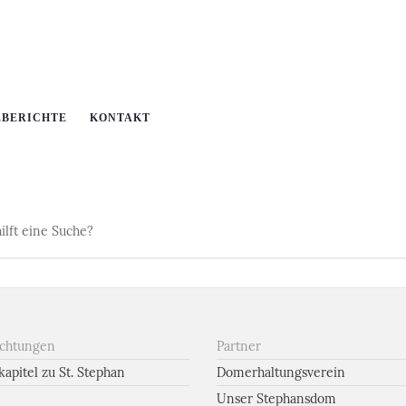
EBERICHTE
KONTAKT
ilft eine Suche?
ichtungen
Partner
apitel zu St. Stephan
Domerhaltungsverein
Unser Stephansdom